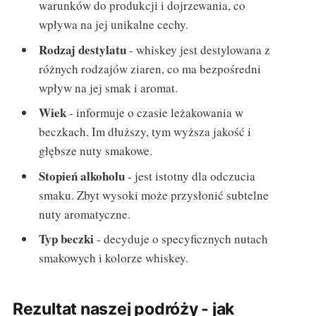
warunków do produkcji i dojrzewania, co
wpływa na jej unikalne cechy.
Rodzaj destylatu
- whiskey jest destylowana z
różnych rodzajów ziaren, co ma bezpośredni
wpływ na jej smak i aromat.
Wiek
- informuje o czasie leżakowania w
beczkach. Im dłuższy, tym wyższa jakość i
głębsze nuty smakowe.
Stopień alkoholu
- jest istotny dla odczucia
smaku. Zbyt wysoki może przysłonić subtelne
nuty aromatyczne.
Typ beczki
- decyduje o specyficznych nutach
smakowych i kolorze whiskey.
Rezultat naszej podróży - jak