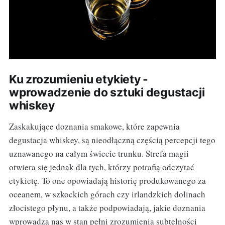
Ku zrozumieniu etykiety -
wprowadzenie do sztuki degustacji
whiskey
Zaskakujące doznania smakowe, które zapewnia
degustacja whiskey, są nieodłączną częścią percepcji tego
uznawanego na całym świecie trunku. Strefa magii
otwiera się jednak dla tych, którzy potrafią odczytać
etykietę. To one opowiadają historię produkowanego za
oceanem, w szkockich górach czy irlandzkich dolinach
złocistego płynu, a także podpowiadają, jakie doznania
wprowadzą nas w stan pełni zrozumienia subtelności