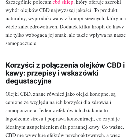
Szczególnie polecam
cbd sklep
, który oferuje szeroki
wybór olejków CBD najwyższej jakości. To produkt
naturalny, wyprodukowany z konopi siewnych, który ma
wiele zalet zdrowotnych. Dodatek kilku kropli do kawy
nie tylko wzbogaca jej smak, ale także wpływa na nasze
samopoczucie.
Korzyści z połączenia olejków CBD i
kawy: przepisy i wskazówki
degustacyjne
Olejki CBD, znane również jako olejki konopne, są
cenione ze względu na ich korzyści dla zdrowia i
samopoczucia. Jeden z efektów ich działania to
łagodzenie stresu i poprawa koncentracji, co czyni je
idealnym uzupełnieniem dla porannej kawy. Co ważne,
CBD nie wywołuje efektów psychoaktywnych, a więc