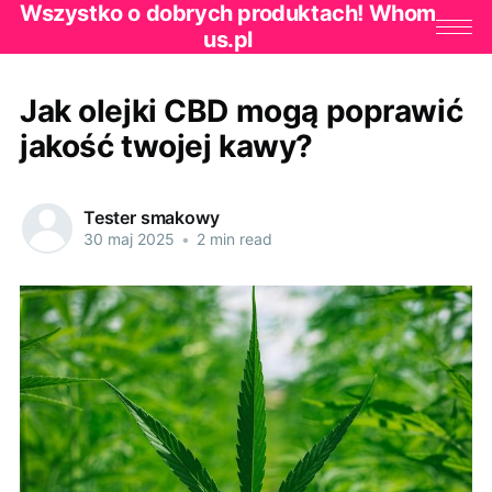
Wszystko o dobrych produktach! Whom
us.pl
Jak olejki CBD mogą poprawić
jakość twojej kawy?
Tester smakowy
30 maj 2025
•
2 min read