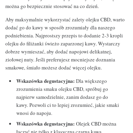
można go bezpiecznie stosować na co dzień.
Aby maksymalnie wykorzystać zalety olejku CBD, warto
dodać go do kawy w sposób zrozumiały dla naszego
podniebienia. Najprostszy przepis to dodanie 2-3 kropli
olejku do filiżanki świeżo zaparzonej kawy. Wystarczy
dobrze wymieszać, aby dodać napojowi delikatnej,
ziołowej nuty. Jeśli preferujesz mocniejsze doznania
smakowe, śmiało możesz dodać więcej olejku.
Wskazówka degustacyjna:
Dla większego
zrozumienia smaku olejku CBD, spróbuj go
najpierw samodzielnie, zanim dodasz go do
kawy. Pozwoli ci to lepiej zrozumieć, jakie smaki
wnosi do napoju.
Wskazówka degustacyjna:
Olejek CBD można
łączyć nie tylko z klasyczną czarną kawą.