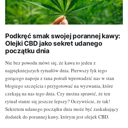
Podkręć smak swojej porannej kawy:
Olejki CBD jako sekret udanego
początku dnia
Nie bez powodu mówi się, że kawa to jeden z
najpiękniejszych rytuałów dnia. Pierwszy łyk tego
gorącego napoju z rana potrafi wprowadzić nas w stan
błogiego szczęścia i przygotować na wyzwania, które
czekają na nas tego dnia. Czy można sprawić, że ten
rytuał stanie się jeszcze lepszy? Oczywiście, że tak!
Sekretem udanego początku dnia może być zaskakujący
dodatek do porannej kawy, którym jest olejek CBD.