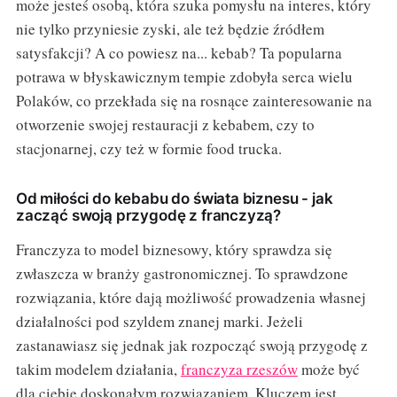
może jesteś osobą, która szuka pomysłu na interes, który
nie tylko przyniesie zyski, ale też będzie źródłem
satysfakcji? A co powiesz na... kebab? Ta popularna
potrawa w błyskawicznym tempie zdobyła serca wielu
Polaków, co przekłada się na rosnące zainteresowanie na
otworzenie swojej restauracji z kebabem, czy to
stacjonarnej, czy też w formie food trucka.
Od miłości do kebabu do świata biznesu - jak
zacząć swoją przygodę z franczyzą?
Franczyza to model biznesowy, który sprawdza się
zwłaszcza w branży gastronomicznej. To sprawdzone
rozwiązania, które dają możliwość prowadzenia własnej
działalności pod szyldem znanej marki. Jeżeli
zastanawiasz się jednak jak rozpocząć swoją przygodę z
takim modelem działania,
franczyza rzeszów
może być
dla ciebie doskonałym rozwiązaniem. Kluczem jest