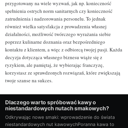
przygotowany na wiele wyzwań, jak np. konieczność
spełnienia ostrych norm sanitarnych czy konieczność
zatrudnienia i nadzorowania personelu. To jednak
również wielka satysfakcja z prowadzenia własnej
działalności, możliwość twórczego wyrażania siebie
poprzez kulinarne doznania oraz bezpośredniego
kontaktu z klientem, a więc z odbiorcą twojej pasji. Każda
decyzja dotycząca własnego biznesu wiąże się z
ryzykiem, ale pamiętaj, że wybierając franczyzę,
korzystasz ze sprawdzonych rozwiązań, które zwiększają
twoje szanse na sukces.
Dlaczego warto spróbować kawy o
niestandardowych nutach smakowych?
Odkrywając nowe smaki: wprowadzenie do świata
niestandardowych nut kawowychPoranna kawa to