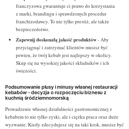
franczyzowa gwarantuje ci prawo do korzystania
z marki, brandingu i sprawdzonych procedur
franchizodawcy. To nie tylko prestiż, ale także
bezpieczeństwo.
Zapewnij doskonałą jakość produktów
- Aby
przyciągnąć i zatrzymać klientów musisz być
pewien, że twój kebab jest najlepszy w okolicy.
Skup się na wysokiej jakości składników i ich
świeżości.
Podsumowanie plusy i minusy własnej restauracji
kebabów - decyzja o rozpoczęciu biznesu z
kuchnią śródziemnomorską
Prowadzenie własnej działalności gastronomicznej z
kebabem to nie tylko zyski, ale i ciężka praca oraz duże
wyzwanie. Kiedy zdecydujesz się na taki krok, musisz być