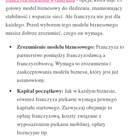
gotowy model biznesowy do śledzenia, znamionujący
stabilność i wsparcie sieci. Ale franczyza nie jest dla
każdego. Przed wyborem tego modelu biznesowego
musisz dobrze zrozumieć, czego on wymaga.
Zrozumienie modelu biznesowego:
Franczyza to
partnerstwo pomiędzy franczyzodawcą a
franczyzobiorcą. Wymaga to zrozumienia i
zaakceptowania modelu biznesu, który jest już
ustanowiony.
Kapitał początkowy:
Jak w każdym biznesie,
również franczyza piekarni wymaga pewnego
kapitału startowego. Zazwyczaj obejmuje to
opłatę franczyzową, koszty związane z
wyposażeniem piekarni mobilnej, opłaty
licencyjne itp.