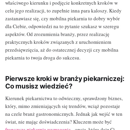
właściwego kierunku i podjęcie konkretnych kroków w
celu jego realizacji, to zupełnie inna para kaloszy. Kiedy
zastanawiasz się, czy mobilna piekarnia to dobry wybór
dla Ciebie, odpowiedzi na to pytanie szukasz w szeregu
aspektów. Od zrozumienia branży, przez realizację
praktycznych kroków związanych z uruchomieniem
przedsięwzięcia, aż do ostatecznej decyzji czy mobilna
piekarnia to twoja droga do sukcesu.
Pierwsze kroki w branży piekarniczej:
Co musisz wiedzieć?
Kierunek piekarnictwa to odwieczny, sprawdzony biznes,
który, mimo zmieniających się trendów, wciąż pozostaje
na czele branż gastronomicznych. Jednak jak wejść w ten
świat, nie mając doświadczenia? Kluczem może być
franczyza piekarnia wymagania
- opcja, która daje Ci