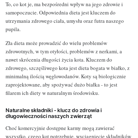
To, co kot je, ma bezpośredni wpływ na jego zdrowie i
samopoczucie. Odpowiednia dieta jest kluczem do
utrzymania zdrowego ciała, umysłu oraz futra naszego
pupila.
Zła dieta może prowadzić do wielu problemów
zdrowotnych, w tym otyłości, problemów z nerkami, a
nawet skrócenia długości życia kota. Kluczem do
zdrowego, szczęśliwego kota jest dieta bogata w białko, z
minimalną ilością węglowodanów. Koty są biologicznie
zaprojektowane, aby spożywać dużo białka - to jest
filarem ich diety w naturalnym środowisku.
Naturalne składniki - klucz do zdrowia i
długowieczności naszych zwierząt
Choć komercyjnie dostępne karmy mogą zawierać
wszystko, czego kot potrzebuje, wyciągnięcie składników