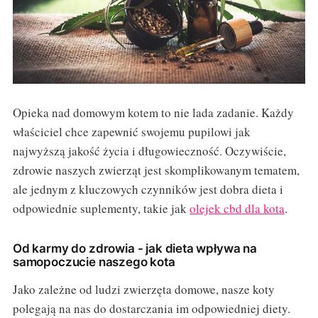
Opieka nad domowym kotem to nie lada zadanie. Każdy
właściciel chce zapewnić swojemu pupilowi jak
najwyższą jakość życia i długowieczność. Oczywiście,
zdrowie naszych zwierząt jest skomplikowanym tematem,
ale jednym z kluczowych czynników jest dobra dieta i
odpowiednie suplementy, takie jak
olejek cbd dla kota
.
Od karmy do zdrowia - jak dieta wpływa na
samopoczucie naszego kota
Jako zależne od ludzi zwierzęta domowe, nasze koty
polegają na nas do dostarczania im odpowiedniej diety.