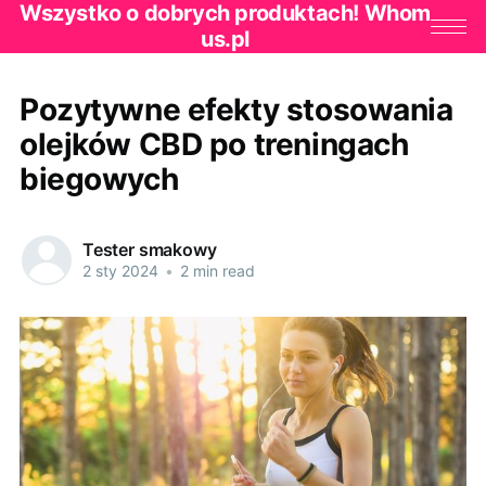
Wszystko o dobrych produktach! Whom
us.pl
Pozytywne efekty stosowania
olejków CBD po treningach
biegowych
Tester smakowy
2 sty 2024
•
2 min read