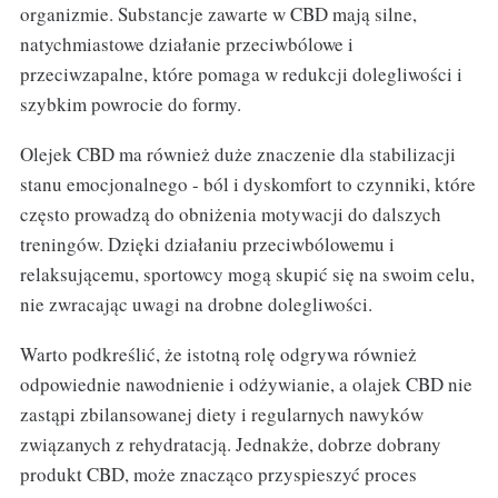
organizmie. Substancje zawarte w CBD mają silne,
natychmiastowe działanie przeciwbólowe i
przeciwzapalne, które pomaga w redukcji dolegliwości i
szybkim powrocie do formy.
Olejek CBD ma również duże znaczenie dla stabilizacji
stanu emocjonalnego - ból i dyskomfort to czynniki, które
często prowadzą do obniżenia motywacji do dalszych
treningów. Dzięki działaniu przeciwbólowemu i
relaksującemu, sportowcy mogą skupić się na swoim celu,
nie zwracając uwagi na drobne dolegliwości.
Warto podkreślić, że istotną rolę odgrywa również
odpowiednie nawodnienie i odżywianie, a olajek CBD nie
zastąpi zbilansowanej diety i regularnych nawyków
związanych z rehydratacją. Jednakże, dobrze dobrany
produkt CBD, może znacząco przyspieszyć proces