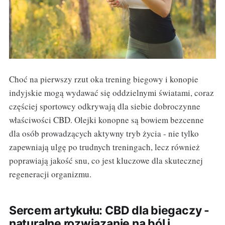
Choć na pierwszy rzut oka trening biegowy i konopie
indyjskie mogą wydawać się oddzielnymi światami, coraz
częściej sportowcy odkrywają dla siebie dobroczynne
właściwości CBD. Olejki konopne są bowiem bezcenne
dla osób prowadzących aktywny tryb życia - nie tylko
zapewniają ulgę po trudnych treningach, lecz również
poprawiają jakość snu, co jest kluczowe dla skutecznej
regeneracji organizmu.
Sercem artykułu: CBD dla biegaczy -
naturalne rozwiązanie na ból i