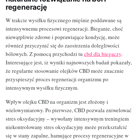
regenerację
W trakcie wysiłku fizycznego mięśnie poddawane są
intensywnemu procesowi regeneracji. Bieganie, choć
niewątpliwie zdrowe i poprawiające kondycję, może
również przyczynić się do zaostrzenia dolegliwości
bólowych. Z pomocą przychodzi tu
cbd dla biegaczy
.
Interesujące jest, iz wyniki najnowszych badań pokazały,
że regularne stosowanie olejków CBD może znacznie
przyspieszyć proces regeneracji organizmu po
intensywnym wysiłku fizycznym.
Wpływ olejku CBD na organizm jest złożony i
wielowymiarowy. Po pierwsze, CBD pozwala zniwelować
stres oksydacyjny – wywołany intensywnym treningiem
niekontrolowany stres oksydacyjny może przekształcić
się w stany zapalne, hamujące procesy regeneracyjne w