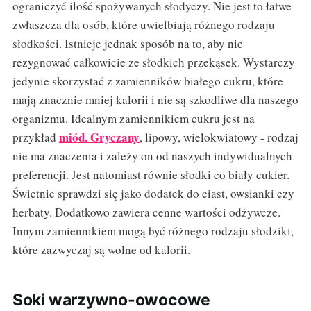
ograniczyć ilość spożywanych słodyczy. Nie jest to łatwe
zwłaszcza dla osób, które uwielbiają różnego rodzaju
słodkości. Istnieje jednak sposób na to, aby nie
rezygnować całkowicie ze słodkich przekąsek. Wystarczy
jedynie skorzystać z zamienników białego cukru, które
mają znacznie mniej kalorii i nie są szkodliwe dla naszego
organizmu. Idealnym zamiennikiem cukru jest na
miód. Gryczany
przykład
, lipowy, wielokwiatowy - rodzaj
nie ma znaczenia i zależy on od naszych indywidualnych
preferencji. Jest natomiast równie słodki co biały cukier.
Świetnie sprawdzi się jako dodatek do ciast, owsianki czy
herbaty. Dodatkowo zawiera cenne wartości odżywcze.
Innym zamiennikiem mogą być różnego rodzaju słodziki,
które zazwyczaj są wolne od kalorii.
Soki warzywno-owocowe