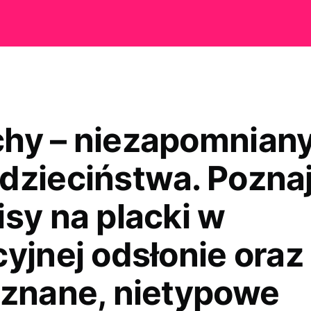
hy – niezapomnian
dzieciństwa. Pozna
isy na placki w
yjnej odsłonie oraz
 znane, nietypowe