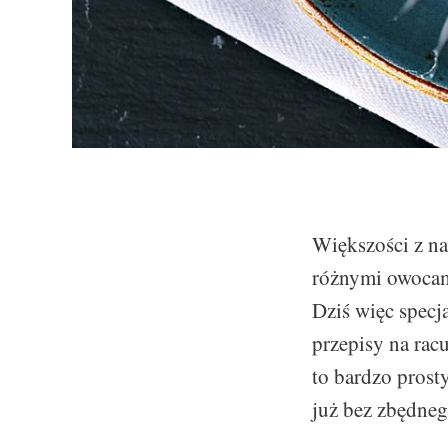
Większości z na
różnymi owocam
Dziś więc specj
przepisy na rac
to bardzo prosty
już bez zbędneg