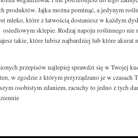
h produktów. Jajka można pominąć, a jedynym rośl
st mleko, które z łatwością dostaniesz w każdym dysk
w osiedlowym sklepie. Rodzaj napoju roślinnego nie
jesz takie, które lubisz najbardziej lub które akurat
onych przepisów najlepiej sprawdzi się w Twojej k
o ten, w zgodzie z którym przyrządzano je w czasach 
szym osobistym zdaniem, racuchy to jedno z tych da
ziennie