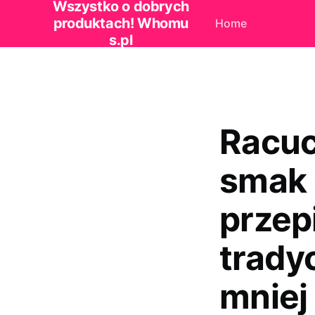
Wszystko o dobrych
produktach! Whomu
Home
s.pl
Racuc
smak 
przep
tradyc
mniej