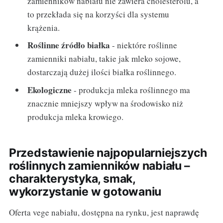
zamienników nabiału nie zawiera cholesterolu, a
to przekłada się na korzyści dla systemu
krążenia.
Roślinne źródło białka
- niektóre roślinne
zamienniki nabiału, takie jak mleko sojowe,
dostarczają dużej ilości białka roślinnego.
Ekologiczne
- produkcja mleka roślinnego ma
znacznie mniejszy wpływ na środowisko niż
produkcja mleka krowiego.
Przedstawienie najpopularniejszych
roślinnych zamienników nabiału –
charakterystyka, smak,
wykorzystanie w gotowaniu
Oferta vege nabiału, dostępna na rynku, jest naprawdę