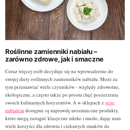
Roślinne zamienniki nabiału –
zarówno zdrowe, jak i smaczne
Coraz więcej osób decyduje się na wprowadzenie do
swojej diety roślinnych zamienników nabiału. Może za
tym przemawiać wiele czynników - względy zdrowotne,
ekologiczne, a często także po prostu chęć poszerzenia
swoich kulinarnych horyzontów. A w sklepach z
vege
nabiałem
dostępne są naprawdę urozmaicone produkty,
które mogą zastąpić klasyczne mleko i masło, dając nam
wiele korzyści dla zdrowia i ciekawych smaków do