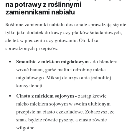
na potrawy z roślinnymi
zamiennikami nabiału
Roślinne zamienniki nabiału doskonale sprawdzają się nie
tylko jako dodatek do kawy czy płatków śniadaniowych,
ale też w pieczeniu czy gotowaniu. Oto kilka
sprawdzonych przepisów.
Smoothie z mlekiem migdałowym
- do blendera
wrzuć banan, garść malin i odrobinę mleka
migdałowego. Miksuj do uzyskania jednolitej
konsystencji.
Ciasto z mlekiem sojowym
- zastąp krowie
mleko mlekiem sojowym w swoim ulubionym
przepisie na ciasto czekoladowe. Zobaczysz, że
smak będzie równie pyszny, a ciasto równie
wilgotne.