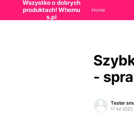
Wszystko o dobrych
produktach! Whomu
Home
s.pl
Szybk
- spr
Tester s
17 lut 2023