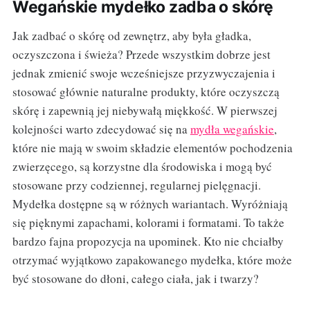
Wegańskie mydełko zadba o skórę
Jak zadbać o skórę od zewnętrz, aby była gładka,
oczyszczona i świeża? Przede wszystkim dobrze jest
jednak zmienić swoje wcześniejsze przyzwyczajenia i
stosować głównie naturalne produkty, które oczyszczą
skórę i zapewnią jej niebywałą miękkość. W pierwszej
kolejności warto zdecydować się na
mydła wegańskie
,
które nie mają w swoim składzie elementów pochodzenia
zwierzęcego, są korzystne dla środowiska i mogą być
stosowane przy codziennej, regularnej pielęgnacji.
Mydełka dostępne są w różnych wariantach. Wyróżniają
się pięknymi zapachami, kolorami i formatami. To także
bardzo fajna propozycja na upominek. Kto nie chciałby
otrzymać wyjątkowo zapakowanego mydełka, które może
być stosowane do dłoni, całego ciała, jak i twarzy?