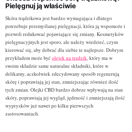
Pielęgnuj ją właściwie
Skóra trądzikowa jest bardzo wymagająca i dlatego
potrzebuje przemyślanej pielęgnacji, która ją wspomoże i
pozwoli redukować pojawiające się zmiany. Kosmetyków
pielęgnacyjnych jest sporo, ale należy wiedzieć, czym
kierować się, aby dobrać dla siebie te najlepsze. Dobrym
przykładem może być
olejek na trądzik
, który ma w
swoim składzie same naturalne składniki, które w
delikatny, aczkolwiek zdecydowany sposób regenerują
skórę i poprawiają jej stan, zmniejszając również ilość
tych zmian. Olejki CBD bardzo dobrze wpływają na stan
skóry, poprawiają jej wygląd, jędrność i zmniejszają ilość
wyprysków już nawet po kilku pierwszych
zastosowaniach.