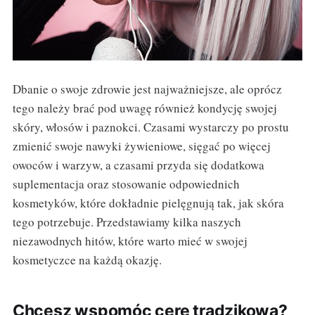
Dbanie o swoje zdrowie jest najważniejsze, ale oprócz
tego należy brać pod uwagę również kondycję swojej
skóry, włosów i paznokci. Czasami wystarczy po prostu
zmienić swoje nawyki żywieniowe, sięgać po więcej
owoców i warzyw, a czasami przyda się dodatkowa
suplementacja oraz stosowanie odpowiednich
kosmetyków, które dokładnie pielęgnują tak, jak skóra
tego potrzebuje. Przedstawiamy kilka naszych
niezawodnych hitów, które warto mieć w swojej
kosmetyczce na każdą okazję.
Chcesz wspomóc cerę trądzikową?