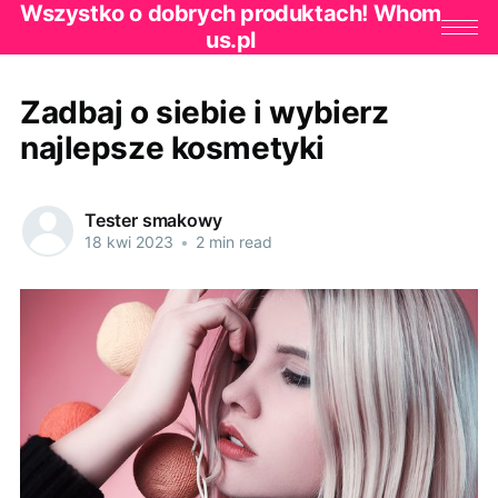
Wszystko o dobrych produktach! Whom
us.pl
Zadbaj o siebie i wybierz
najlepsze kosmetyki
Tester smakowy
18 kwi 2023
•
2 min read